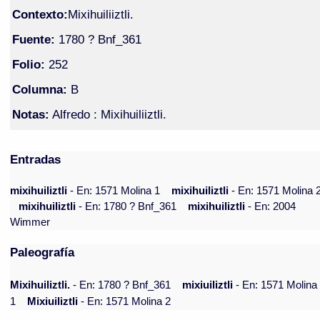
Contexto:
Mixihuiliiztli.
Fuente:
1780 ? Bnf_361
Folio:
252
Columna:
B
Notas:
Alfredo : Mixihuiliiztli.
Entradas
mixihuiliztli
- En: 1571 Molina 1
mixihuiliztli
- En: 1571 Molina 
mixihuiliztli
- En: 1780 ? Bnf_361
mixihuiliztli
- En: 2004
Wimmer
Paleografía
Mixihuiliztli.
- En: 1780 ? Bnf_361
mixiuiliztli
- En: 1571 Molina
1
Mixiuiliztli
- En: 1571 Molina 2