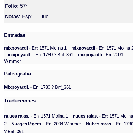
Folio:
57r
Notas:
Esp: __ uue--
Entradas
mixpoyactli
- En: 1571 Molina 1
mixpoyactli
- En: 1571 Molina 
mixpoyactli
- En: 1780 ? Bnf_361
mixpoyactli
- En: 2004
Wimmer
Paleografía
Mixpoyactli.
- En: 1780 ? Bnf_361
Traducciones
nuues ralas.
- En: 1571 Molina 1
nuues ralas.
- En: 1571 Molin
2
Nuages légers.
- En: 2004 Wimmer
Nubes raras.
- En: 178
? Bnf_361