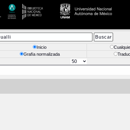
Inicio
Cualquie
Grafía normalizada
Tradu