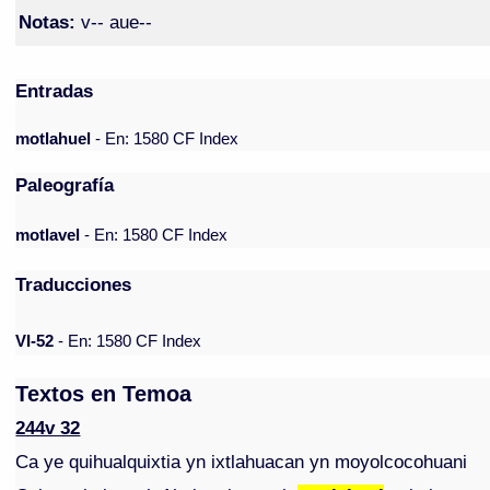
Notas:
v-- aue--
Entradas
motlahuel
- En: 1580 CF Index
Paleografía
motlavel
- En: 1580 CF Index
Traducciones
VI-52
- En: 1580 CF Index
Textos en Temoa
244v 32
Ca ye quihualquixtia yn ixtlahuacan yn moyolcocohuani