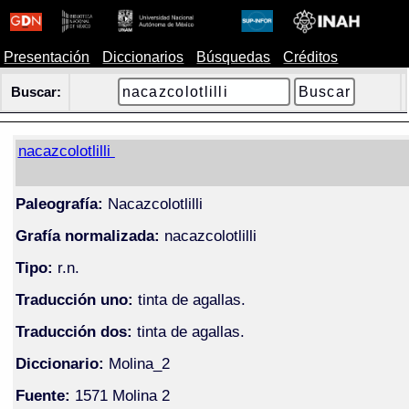
Presentación
Diccionarios
Búsquedas
Créditos
Buscar:
nacazcolotlilli
Paleografía:
Nacazcolotlilli
Grafía normalizada:
nacazcolotlilli
Tipo:
r.n.
Traducción uno:
tinta de agallas.
Traducción dos:
tinta de agallas.
Diccionario:
Molina_2
Fuente:
1571 Molina 2