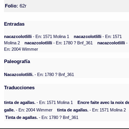
Folio:
62r
Entradas
nacazcolotlilli
- En: 1571 Molina 1
nacazcolotlilli
- En: 1571
Molina 2
nacazcolotlilli
- En: 1780 ? Bnf_361
nacazcolotlilli
-
En: 2004 Wimmer
Paleografía
Nacazcolotlilli.
- En: 1780 ? Bnf_361
Traducciones
tinta de agallas.
- En: 1571 Molina 1
Encre faite avec la noix d
galle.
- En: 2004 Wimmer
tinta de agallas.
- En: 1571 Molina 2
Tinta de agallas.
- En: 1780 ? Bnf_361