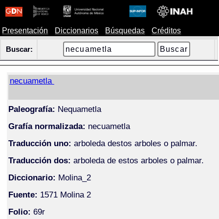
Presentación
Diccionarios
Búsquedas
Créditos
Buscar:
necuametla
Paleografía:
Nequametla
Grafía normalizada:
necuametla
Traducción uno:
arboleda destos arboles o palmar.
Traducción dos:
arboleda de estos arboles o palmar.
Diccionario:
Molina_2
Fuente:
1571 Molina 2
Folio:
69r