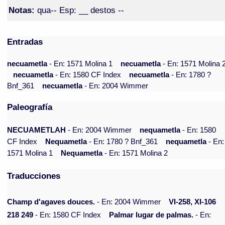
Notas:
qua-- Esp: __ destos --
Entradas
necuametla
- En: 1571 Molina 1
necuametla
- En: 1571 Molina 
necuametla
- En: 1580 CF Index
necuametla
- En: 1780 ?
Bnf_361
necuametla
- En: 2004 Wimmer
Paleografía
NECUAMETLAH
- En: 2004 Wimmer
nequametla
- En: 1580
CF Index
Nequametla
- En: 1780 ? Bnf_361
nequametla
- En:
1571 Molina 1
Nequametla
- En: 1571 Molina 2
Traducciones
Champ d'agaves douces.
- En: 2004 Wimmer
VI-258, XI-106
218 249
- En: 1580 CF Index
Palmar lugar de palmas.
- En: