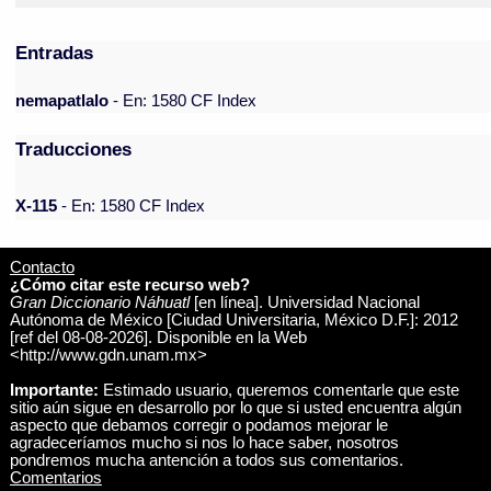
Entradas
nemapatlalo
- En: 1580 CF Index
Traducciones
X-115
- En: 1580 CF Index
Contacto
¿Cómo citar este recurso web?
Gran Diccionario Náhuatl
[en línea]. Universidad Nacional
Autónoma de México [Ciudad Universitaria, México D.F.]: 2012
[ref del 08-08-2026]. Disponible en la Web
<http://www.gdn.unam.mx>
Importante:
Estimado usuario, queremos comentarle que este
sitio aún sigue en desarrollo por lo que si usted encuentra algún
aspecto que debamos corregir o podamos mejorar le
agradeceríamos mucho si nos lo hace saber, nosotros
pondremos mucha antención a todos sus comentarios.
Comentarios