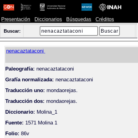
Presentación
Diccionarios
Búsquedas
Créditos
Buscar:
nenacaztataconi
Paleografía:
nenacaztataconi
Grafía normalizada:
nenacaztataconi
Traducción uno:
mondaorejas.
Traducción dos:
mondaorejas.
Diccionario:
Molina_1
Fuente:
1571 Molina 1
Folio:
86v