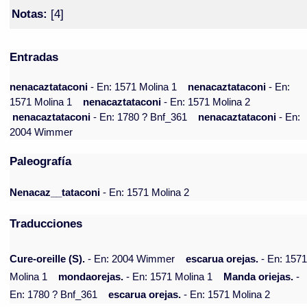
Notas:
[4]
Entradas
nenacaztataconi
- En: 1571 Molina 1
nenacaztataconi
- En:
1571 Molina 1
nenacaztataconi
- En: 1571 Molina 2
nenacaztataconi
- En: 1780 ? Bnf_361
nenacaztataconi
- En:
2004 Wimmer
Paleografía
Nenacaz__tataconi
- En: 1571 Molina 2
Traducciones
Cure-oreille (S).
- En: 2004 Wimmer
escarua orejas.
- En: 157
Molina 1
mondaorejas.
- En: 1571 Molina 1
Manda oriejas.
-
En: 1780 ? Bnf_361
escarua orejas.
- En: 1571 Molina 2