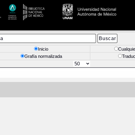
Inicio
Cualquie
Grafía normalizada
Tradu