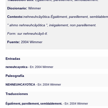
Diccionario:
Wimmer
Contexto:
nehneuhcâyôtica
Égalément, pareillement, semblablem
" ahmo nehneuhcâyôtica ", inégalement, non pareillement.
Form: sur nehneuhcâyô-tl.
Fuente:
2004 Wimmer
Entradas
neneuhcayotica
- En: 2004 Wimmer
Paleografía
NEHNEUHCAYOTICA
- En: 2004 Wimmer
Traducciones
Égalément, pareillement, semblablement.
- En: 2004 Wimmer