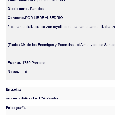
Diccionario:
Paredes
Contexto:
POR LIBRE ALBEDRIO
§ ca zan tocializtica, ca zan toyollocopa, ca zan totlanequiliztica,
(Platica 39. de los Enemigos y Potencias del Alma, y de los Senti
Fuente:
1759 Paredes
Notas:
--- ô--
Entradas
nenomahuiliztica
- En: 1759 Paredes
Paleografía