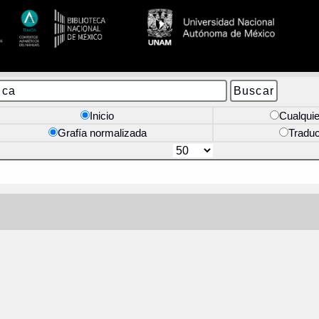
Inicio
Cualquie
Grafía normalizada
Tradu