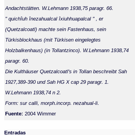
Andachtstätten. W.Lehmann 1938,75 paragr. 66.
" quichîuh înezahualcal îxiuhhuapalcal " , er
(Quetzalcoatl) machte sein Fastenhaus, sein
Türkisblockhaus (mit Türkisen eingelegtes
Holzbalkenhaus) (in Tollantzinco). W.Lehmann 1938,74
paragr. 60.
Die Kulthäuser Quetzalcoatl's in Tollan beschreibt Sah
1927,389-390 und Sah HG X cap 29 paragr. 1.
W.Lehmann 1938,74 n 2.
Form: sur calli, morph.incorp. nezahual-li.
Fuente:
2004 Wimmer
Entradas