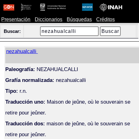
Presentación
Diccionarios
Búsquedas
Créditos
Buscar:
nezahualcalli
Paleografía:
NEZAHUALCALLI
Grafía normalizada:
nezahualcalli
Tipo:
r.n.
Traducción uno:
Maison de jeûne, où le souverain se
retire pour jeûner.
Traducción dos:
maison de jeûne, où le souverain se
retire pour jeûner.