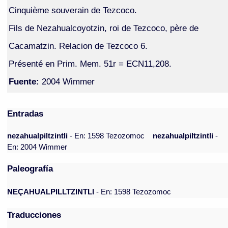
Cinquième souverain de Tezcoco.
Fils de Nezahualcoyotzin, roi de Tezcoco, père de
Cacamatzin. Relacion de Tezcoco 6.
Présenté en Prim. Mem. 51r = ECN11,208.
Fuente:
2004 Wimmer
Entradas
nezahualpiltzintli
- En: 1598 Tezozomoc
nezahualpiltzintli
-
En: 2004 Wimmer
Paleografía
NEÇAHUALPILLTZINTLI
- En: 1598 Tezozomoc
Traducciones