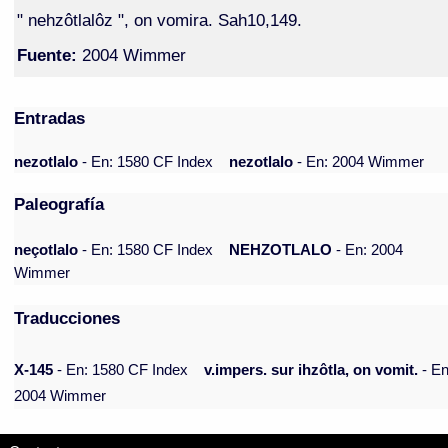
" nehzôtlalôz ", on vomira. Sah10,149.
Fuente:
2004 Wimmer
Entradas
nezotlalo
- En: 1580 CF Index
nezotlalo
- En: 2004 Wimmer
Paleografía
neçotlalo
- En: 1580 CF Index
NEHZOTLALO
- En: 2004
Wimmer
Traducciones
X-145
- En: 1580 CF Index
v.impers. sur ihzôtla, on vomit.
- En
2004 Wimmer