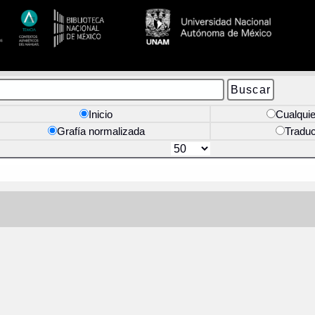
Inicio
Cualquie
Grafía normalizada
Tradu