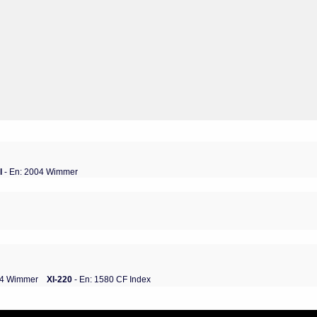
tl
- En: 2004 Wimmer
04 Wimmer
XI-220
- En: 1580 CF Index