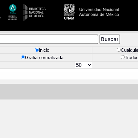
Inicio
Cualquie
Grafía normalizada
Tradu