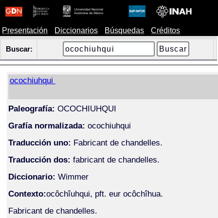
Presentación
Diccionarios
Búsquedas
Créditos
Buscar:
ocochiuhqui
Paleografía:
OCOCHIUHQUI
Grafía normalizada:
ocochiuhqui
Traducción uno:
Fabricant de chandelles.
Traducción dos:
fabricant de chandelles.
Diccionario:
Wimmer
Contexto:
ocôchîuhqui, pft. eur ocôchîhua.
Fabricant de chandelles.