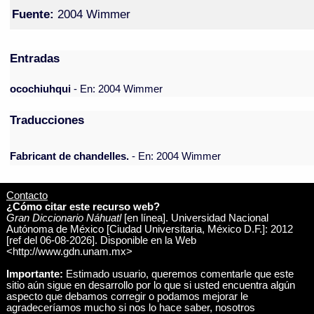
Fuente:
2004 Wimmer
Entradas
ocochiuhqui
- En: 2004 Wimmer
Traducciones
Fabricant de chandelles.
- En: 2004 Wimmer
Contacto
¿Cómo citar este recurso web?
Gran Diccionario Náhuatl
[en línea]. Universidad Nacional
Autónoma de México [Ciudad Universitaria, México D.F.]: 2012
[ref del 06-08-2026]. Disponible en la Web
<http://www.gdn.unam.mx>
Importante:
Estimado usuario, queremos comentarle que este
sitio aún sigue en desarrollo por lo que si usted encuentra algún
aspecto que debamos corregir o podamos mejorar le
agradeceríamos mucho si nos lo hace saber, nosotros