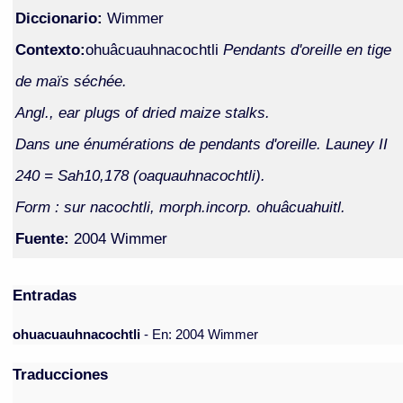
Diccionario:
Wimmer
Contexto:
ohuâcuauhnacochtli
Pendants d'oreille en tige
de maïs séchée.
Angl., ear plugs of dried maize stalks.
Dans une énumérations de pendants d'oreille. Launey II
240 = Sah10,178 (oaquauhnacochtli).
Form : sur nacochtli, morph.incorp. ohuâcuahuitl.
Fuente:
2004 Wimmer
Entradas
ohuacuauhnacochtli
- En: 2004 Wimmer
Traducciones