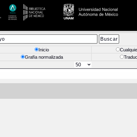
Inicio
Cualquie
Grafía normalizada
Tradu