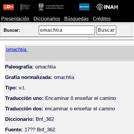
Presentación
Diccionarios
Búsquedas
Créditos
Buscar:
omachtia
Paleografía:
omachtia
Grafía normalizada:
omachtia
Tipo:
v.t.
Traducción uno:
Encaminar ô enseñar el camino
Traducción dos:
encaminar o enseñar el camino
Diccionario:
Bnf_362
Fuente:
17?? Bnf_362