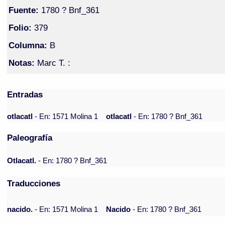
Fuente:
1780 ? Bnf_361
Folio:
379
Columna:
B
Notas:
Marc T. :
Entradas
otlacatl
- En: 1571 Molina 1
otlacatl
- En: 1780 ? Bnf_361
Paleografía
Otlacatl.
- En: 1780 ? Bnf_361
Traducciones
nacido.
- En: 1571 Molina 1
Nacido
- En: 1780 ? Bnf_361