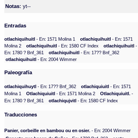
Notas:
yt--
Entradas
otlachiquihuitl
- En: 1571 Molina 1
otlachiquihuitl
- En: 1571
Molina 2
otlachiquihuitl
- En: 1580 CF Index
otlachiquihuitl
-
En: 1780 ? Bnf_361
otlachiquihuitl
- En: 17?? Bnf_362
otlachiquihuitl
- En: 2004 Wimmer
Paleografía
otlachiquihuytl
- En: 17?? Bnf_362
otlachiquiuitl
- En: 1571
Molina 1
Otlachiquiuitl
- En: 1571 Molina 2
Otlachiquiuitl.
-
En: 1780 ? Bnf_361
otlachiqujvitl
- En: 1580 CF Index
Traducciones
Panier, corbeille en bambou ou en osier.
- En: 2004 Wimmer