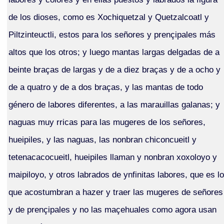
de los dioses, como es Xochiquetzal y Quetzalcoatl y
Piltzinteuctli, estos para los señores y prençipales más
altos que los otros; y luego mantas largas delgadas de a
beinte braças de largas y de a diez braças y de a ocho y
de a quatro y de a dos braças, y las mantas de todo
género de labores diferentes, a las marauillas galanas; y
naguas muy rricas para las mugeres de los señores,
hueipiles, y las naguas, las nonbran chiconcueitl y
tetenacacocueitl, hueipiles llaman y nonbran xoxoloyo y
maipiloyo, y otros labrados de ynfinitas labores, que es lo
que acostumbran a hazer y traer las mugeres de señores
y de prençipales y no las maçehuales como agora usan