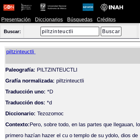
Presentación
Diccionarios
Búsquedas
Créditos
Buscar:
piltzinteuctli
Paleografía:
PILTZINTEUCTLI
Grafía normalizada:
piltzinteuctli
Traducción uno:
*D
Traducción dos:
*d
Diccionario:
Tezozomoc
Contexto:
Pero, sobre todo, en las partes que llegauan, lo
primero hazían hazer el cu o templo de su ydolo, dios de