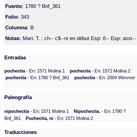
Fuente:
1780 ? Bnf_361
Folio:
343
Columna:
B
Notas:
Marc T. : ch-- c$--ni en début Esp: ô-- Esp: assi--
Entradas
pochectia
- En: 1571 Molina 1
pochectia
- En: 1571 Molina 2
pochectia
- En: 1780 ? Bnf_361
pochectia
- En: 2004 Wimmer
Paleografía
nipochectia
- En: 1571 Molina 1
Nipochectia.
- En: 1780 ?
Bnf_361
Puchectia, ni
- En: 1571 Molina 2
Traducciones