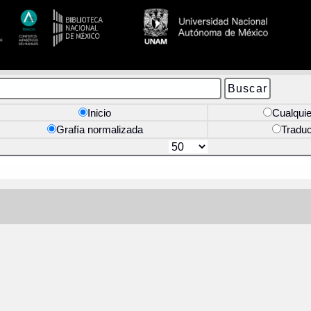
Inicio
Cualquie
Grafía normalizada
Tradu