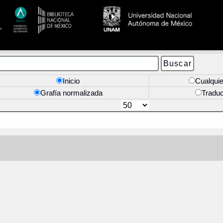
Inicio
Cualquie
Grafía normalizada
Tradu