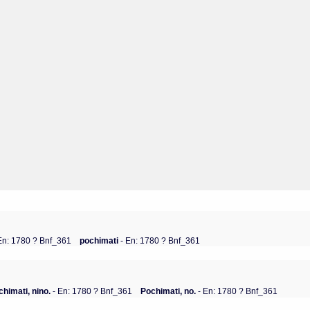
En: 1780 ? Bnf_361
pochimati
- En: 1780 ? Bnf_361
chimati, nino.
- En: 1780 ? Bnf_361
Pochimati, no.
- En: 1780 ? Bnf_361