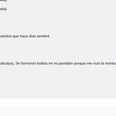
tela)
 maicitos que hace días sembré.
ipan cahuâyoj. Se formaron bolitas en mi pantalón porque me rozó la mon