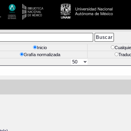
Inicio
Cualquie
Grafía normalizada
Tradu
tela)