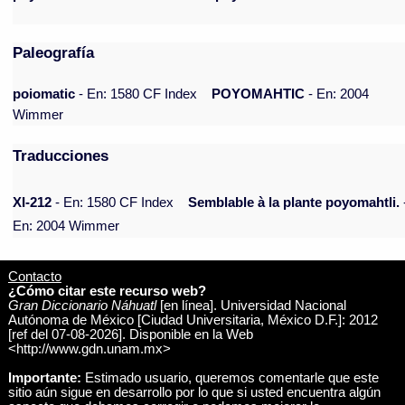
Paleografía
poiomatic
- En: 1580 CF Index
POYOMAHTIC
- En: 2004
Wimmer
Traducciones
XI-212
- En: 1580 CF Index
Semblable à la plante poyomahtli.
En: 2004 Wimmer
Contacto
¿Cómo citar este recurso web?
Gran Diccionario Náhuatl
[en línea]. Universidad Nacional
Autónoma de México [Ciudad Universitaria, México D.F.]: 2012
[ref del 07-08-2026]. Disponible en la Web
<http://www.gdn.unam.mx>
Importante:
Estimado usuario, queremos comentarle que este
sitio aún sigue en desarrollo por lo que si usted encuentra algún