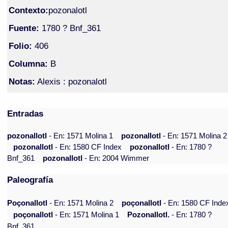
Contexto:
pozonalotl
Fuente:
1780 ? Bnf_361
Folio:
406
Columna:
B
Notas:
Alexis : pozonalotl
Entradas
pozonallotl
- En: 1571 Molina 1
pozonallotl
- En: 1571 Molina 2
pozonallotl
- En: 1580 CF Index
pozonallotl
- En: 1780 ?
Bnf_361
pozonallotl
- En: 2004 Wimmer
Paleografía
Poçonallotl
- En: 1571 Molina 2
poçonallotl
- En: 1580 CF Inde
poçonallotl
- En: 1571 Molina 1
Pozonallotl.
- En: 1780 ?
Bnf_361