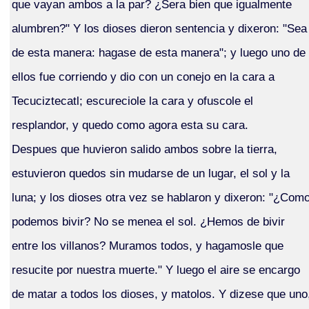
que vayan ambos a la par? ¿Sera bien que igualmente
alumbren?" Y los dioses dieron sentencia y dixeron: "Sea
de esta manera: hagase de esta manera"; y luego uno de
ellos fue corriendo y dio con un conejo en la cara a
Tecuciztecatl; escureciole la cara y ofuscole el
resplandor, y quedo como agora esta su cara.
Despues que huvieron salido ambos sobre la tierra,
estuvieron quedos sin mudarse de un lugar, el sol y la
luna; y los dioses otra vez se hablaron y dixeron: "¿Com
podemos bivir? No se menea el sol. ¿Hemos de bivir
entre los villanos? Muramos todos, y hagamosle que
resucite por nuestra muerte." Y luego el aire se encargo
de matar a todos los dioses, y matolos. Y dizese que uno