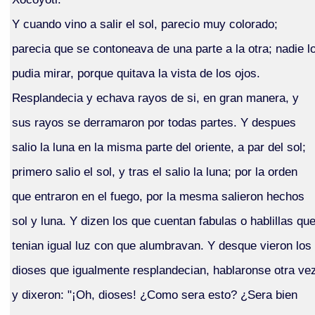
Y cuando vino a salir el sol, parecio muy colorado;
parecia que se contoneava de una parte a la otra; nadie l
pudia mirar, porque quitava la vista de los ojos.
Resplandecia y echava rayos de si, en gran manera, y
sus rayos se derramaron por todas partes. Y despues
salio la luna en la misma parte del oriente, a par del sol;
primero salio el sol, y tras el salio la luna; por la orden
que entraron en el fuego, por la mesma salieron hechos
sol y luna. Y dizen los que cuentan fabulas o hablillas qu
tenian igual luz con que alumbravan. Y desque vieron los
dioses que igualmente resplandecian, hablaronse otra ve
y dixeron: "¡Oh, dioses! ¿Como sera esto? ¿Sera bien