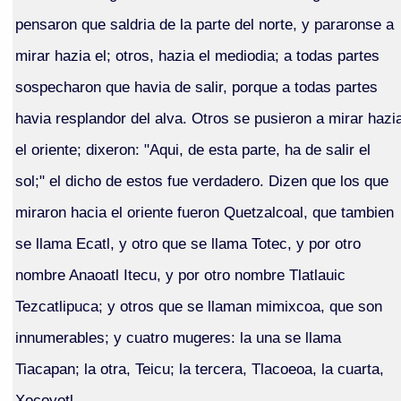
pensaron que saldria de la parte del norte, y pararonse a
mirar hazia el; otros, hazia el mediodia; a todas partes
sospecharon que havia de salir, porque a todas partes
havia resplandor del alva. Otros se pusieron a mirar hazi
el oriente; dixeron: "Aqui, de esta parte, ha de salir el
sol;" el dicho de estos fue verdadero. Dizen que los que
miraron hacia el oriente fueron Quetzalcoal, que tambien
se llama Ecatl, y otro que se llama Totec, y por otro
nombre Anaoatl Itecu, y por otro nombre Tlatlauic
Tezcatlipuca; y otros que se llaman mimixcoa, que son
innumerables; y cuatro mugeres: la una se llama
Tiacapan; la otra, Teicu; la tercera, Tlacoeoa, la cuarta,
Xocoyotl.