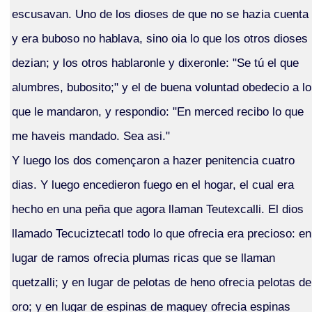
escusavan. Uno de los dioses de que no se hazia cuenta
y era buboso no hablava, sino oia lo que los otros dioses
dezian; y los otros hablaronle y dixeronle: "Se tú el que
alumbres, bubosito;" y el de buena voluntad obedecio a lo
que le mandaron, y respondio: "En merced recibo lo que
me haveis mandado. Sea asi."
Y luego los dos començaron a hazer penitencia cuatro
dias. Y luego encedieron fuego en el hogar, el cual era
hecho en una peña que agora llaman Teutexcalli. El dios
llamado Tecuciztecatl todo lo que ofrecia era precioso: en
lugar de ramos ofrecia plumas ricas que se llaman
quetzalli; y en lugar de pelotas de heno ofrecia pelotas de
oro; y en lugar de espinas de maguey ofrecia espinas