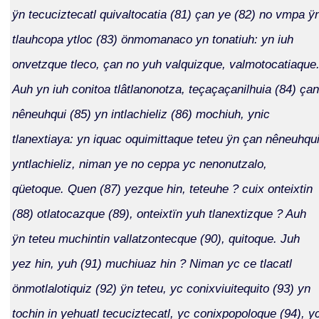
ÿn tecuciztecatl quivaltocatia (81) çan ye (82) no vmpa ÿ
tlauhcopa ytloc (83) önmomanaco yn tonatiuh: yn iuh
onvetzque tleco, çan no yuh valquizque, valmotocatiaque
Auh yn iuh conitoa tlâtlanonotza, teçaçaçanilhuia (84) çan
nêneuhqui (85) yn intlachieliz (86) mochiuh, ynic
tlanextiaya: yn iquac oquimittaque teteu ÿn çan nêneuhqu
yntlachieliz, niman ye no ceppa yc nenonutzalo,
qüetoque. Quen (87) yezque hin, teteuhe ? cuix onteixtin
(88) otlatocazque (89), onteixtïn yuh tlanextizque ? Auh
ÿn teteu muchintin vallatzontecque (90), quitoque. Juh
yez hin, yuh (91) muchiuaz hin ? Niman yc ce tlacatl
önmotlalotiquiz (92) ÿn teteu, yc conixviuitequito (93) yn
tochin in yehuatl tecuciztecatl, yc conixpopoloque (94), y