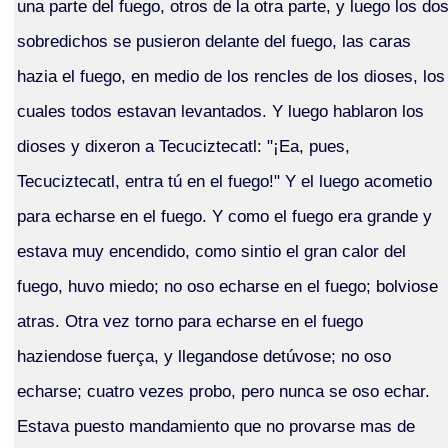
una parte del fuego, otros de la otra parte, y luego los do
sobredichos se pusieron delante del fuego, las caras
hazia el fuego, en medio de los rencles de los dioses, los
cuales todos estavan levantados. Y luego hablaron los
dioses y dixeron a Tecuciztecatl: "¡Ea, pues,
Tecuciztecatl, entra tú en el fuego!" Y el luego acometio
para echarse en el fuego. Y como el fuego era grande y
estava muy encendido, como sintio el gran calor del
fuego, huvo miedo; no oso echarse en el fuego; bolviose
atras. Otra vez torno para echarse en el fuego
haziendose fuerça, y llegandose detúvose; no oso
echarse; cuatro vezes probo, pero nunca se oso echar.
Estava puesto mandamiento que no provarse mas de