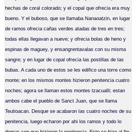
hechas de coral colorado; y el copal que ofrecia era muy
bueno. Y el buboso, que se llamaba Nanaoatzin, en lugar
de ramos ofrecia cañas verdes atadas de tres en tres;
todas ellas llegavan a nueve; y ofrecia bolas de heno y
espinas de maguey, y ensangrentavalas con su misma
sangre; y en lugar de copal ofrecia las postillas de las
bubas. A cada uno de estos se les edifico una torre como
monte; en los mismos montes hizieron penitencia cuatro
noches; agora se llaman estos montes tzacualli; estan
ambos cabe el pueblo de Sanct Juan, que se llama
Teutioacan. Desque se acabaron las cuatro noches de su
penitencia, luego echaron por ahi los ramos y todo lo
demas con que hizieron la penitencia. Esto se hizo al fin