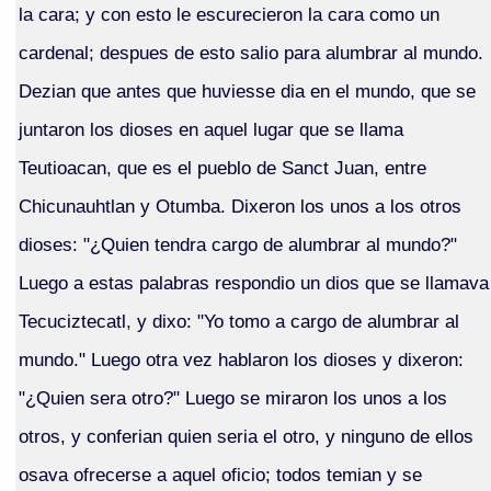
la cara; y con esto le escurecieron la cara como un
cardenal; despues de esto salio para alumbrar al mundo.
Dezian que antes que huviesse dia en el mundo, que se
juntaron los dioses en aquel lugar que se llama
Teutioacan, que es el pueblo de Sanct Juan, entre
Chicunauhtlan y Otumba. Dixeron los unos a los otros
dioses: "¿Quien tendra cargo de alumbrar al mundo?"
Luego a estas palabras respondio un dios que se llamava
Tecuciztecatl, y dixo: "Yo tomo a cargo de alumbrar al
mundo." Luego otra vez hablaron los dioses y dixeron:
"¿Quien sera otro?" Luego se miraron los unos a los
otros, y conferian quien seria el otro, y ninguno de ellos
osava ofrecerse a aquel oficio; todos temian y se