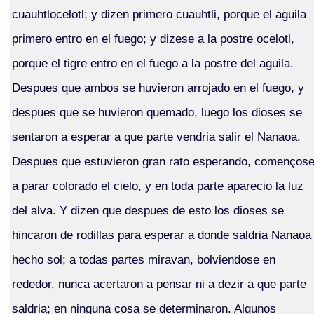
cuauhtlocelotl; y dizen primero cuauhtli, porque el aguila
primero entro en el fuego; y dizese a la postre ocelotl,
porque el tigre entro en el fuego a la postre del aguila.
Despues que ambos se huvieron arrojado en el fuego, y
despues que se huvieron quemado, luego los dioses se
sentaron a esperar a que parte vendria salir el Nanaoa.
Despues que estuvieron gran rato esperando, començos
a parar colorado el cielo, y en toda parte aparecio la luz
del alva. Y dizen que despues de esto los dioses se
hincaron de rodillas para esperar a donde saldria Nanaoa
hecho sol; a todas partes miravan, bolviendose en
rededor, nunca acertaron a pensar ni a dezir a que parte
saldria; en ninguna cosa se determinaron. Algunos