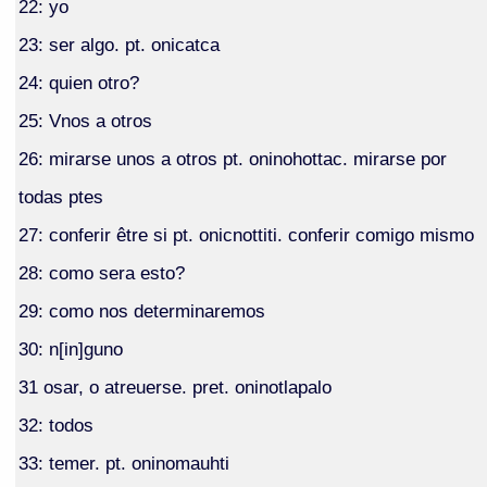
22: yo
23: ser algo. pt. onicatca
24: quien otro?
25: Vnos a otros
26: mirarse unos a otros pt. oninohottac. mirarse por
todas ptes
27: conferir être si pt. onicnottiti. conferir comigo mismo
28: como sera esto?
29: como nos determinaremos
30: n[in]guno
31 osar, o atreuerse. pret. oninotlapalo
32: todos
33: temer. pt. oninomauhti