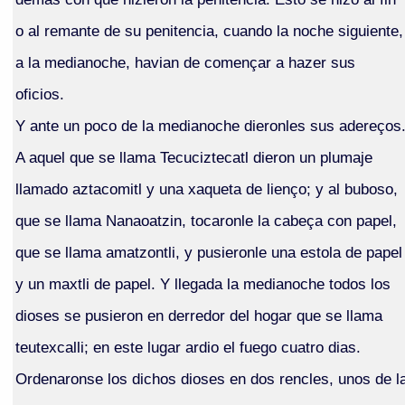
o al remante de su penitencia, cuando la noche siguiente,
a la medianoche, havian de començar a hazer sus
oficios.
Y ante un poco de la medianoche dieronles sus adereços
A aquel que se llama Tecuciztecatl dieron un plumaje
llamado aztacomitl y una xaqueta de lienço; y al buboso,
que se llama Nanaoatzin, tocaronle la cabeça con papel,
que se llama amatzontli, y pusieronle una estola de papel
y un maxtli de papel. Y llegada la medianoche todos los
dioses se pusieron en derredor del hogar que se llama
teutexcalli; en este lugar ardio el fuego cuatro dias.
Ordenaronse los dichos dioses en dos rencles, unos de l