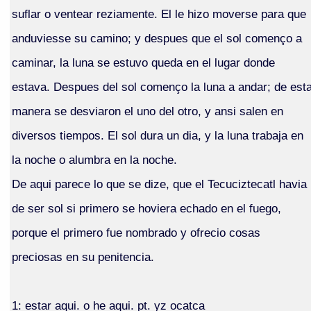
suflar o ventear reziamente. El le hizo moverse para que
anduviesse su camino; y despues que el sol començo a
caminar, la luna se estuvo queda en el lugar donde
estava. Despues del sol començo la luna a andar; de est
manera se desviaron el uno del otro, y ansi salen en
diversos tiempos. El sol dura un dia, y la luna trabaja en
la noche o alumbra en la noche.
De aqui parece lo que se dize, que el Tecuciztecatl havia
de ser sol si primero se hoviera echado en el fuego,
porque el primero fue nombrado y ofrecio cosas
preciosas en su penitencia.
1: estar aqui. o he aqui. pt. yz ocatca