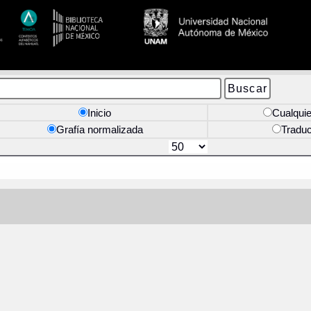
Inicio
Cualquie
Grafía normalizada
Tradu