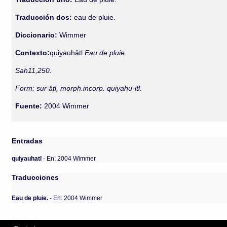
Traducción dos:
eau de pluie.
Diccionario:
Wimmer
Contexto:
quiyauhâtl
Eau de pluie.
Sah11,250.
Form: sur âtl, morph.incorp. quiyahu-itl.
Fuente:
2004 Wimmer
Entradas
quiyauhatl
- En: 2004 Wimmer
Traducciones
Eau de pluie.
- En: 2004 Wimmer