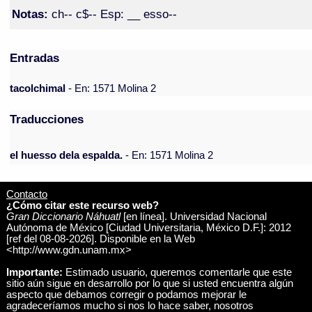
Notas:
ch-- c$-- Esp: __ esso--
Entradas
tacolchimal
- En: 1571 Molina 2
Traducciones
el huesso dela espalda.
- En: 1571 Molina 2
Contacto
¿Cómo citar este recurso web?
Gran Diccionario Náhuatl
[en línea]. Universidad Nacional
Autónoma de México [Ciudad Universitaria, México D.F.]: 2012
[ref del 08-08-2026]. Disponible en la Web
<http://www.gdn.unam.mx>
Importante:
Estimado usuario, queremos comentarle que este
sitio aún sigue en desarrollo por lo que si usted encuentra algún
aspecto que debamos corregir o podamos mejorar le
agradeceríamos mucho si nos lo hace saber, nosotros