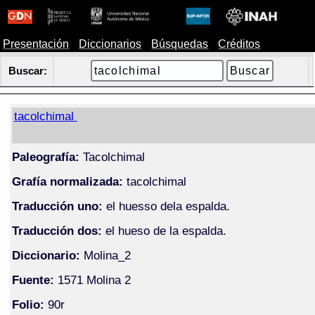
Presentación
Diccionarios
Búsquedas
Créditos
Buscar:
tacolchimal
Paleografía:
Tacolchimal
Grafía normalizada:
tacolchimal
Traducción uno:
el huesso dela espalda.
Traducción dos:
el hueso de la espalda.
Diccionario:
Molina_2
Fuente:
1571 Molina 2
Folio:
90r