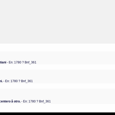
tiani
- En: 1780 ? Bnf_361
ni.
- En: 1780 ? Bnf_361
centero â otro.
- En: 1780 ? Bnf_361