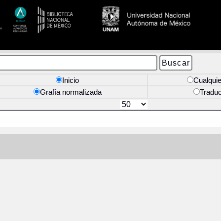
Inicio
Cualquie
Grafía normalizada
Tradu