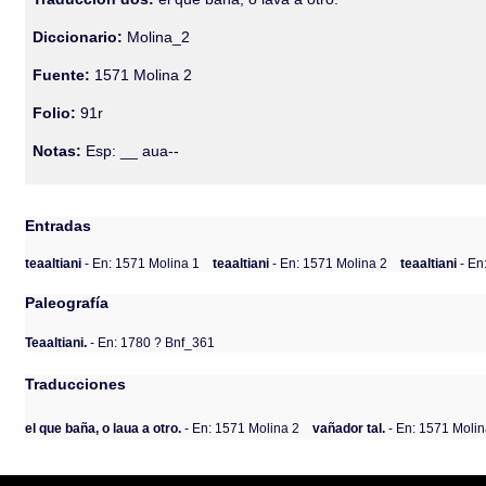
Diccionario:
Molina_2
Fuente:
1571 Molina 2
Folio:
91r
Notas:
Esp: __ aua--
Entradas
teaaltiani
- En: 1571 Molina 1
teaaltiani
- En: 1571 Molina 2
teaaltiani
- En
Paleografía
Teaaltiani.
- En: 1780 ? Bnf_361
Traducciones
el que baña, o laua a otro.
- En: 1571 Molina 2
vañador tal.
- En: 1571 Molin