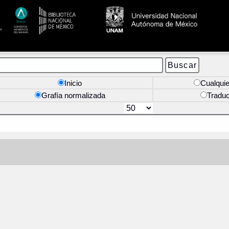
Inicio
Cualquie
Grafía normalizada
Tradu