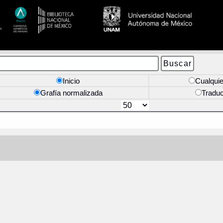
Inicio
Cualquie
Grafía normalizada
Tradu