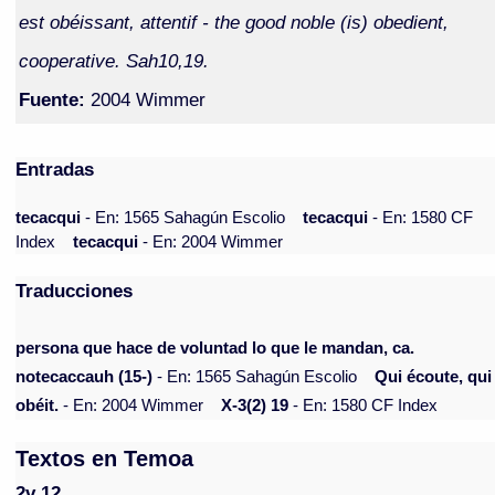
est obéissant, attentif - the good noble (is) obedient,
cooperative. Sah10,19.
Fuente:
2004 Wimmer
Entradas
tecacqui
- En: 1565 Sahagún Escolio
tecacqui
- En: 1580 CF
Index
tecacqui
- En: 2004 Wimmer
Traducciones
persona que hace de voluntad lo que le mandan, ca.
notecaccauh (15-)
- En: 1565 Sahagún Escolio
Qui écoute, qui
obéit.
- En: 2004 Wimmer
X-3(2) 19
- En: 1580 CF Index
Textos en Temoa
2v 12