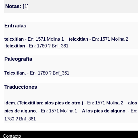
Notas:
[1]
Entradas
teicxitlan
- En: 1571 Molina 1
teicxitlan
- En: 1571 Molina 2
teicxitlan
- En: 1780 ? Bnf_361
Paleografía
Teicxitlan.
- En: 1780 ? Bnf_361
Traducciones
idem. (Teicxititlan: alos pies de otro.)
- En: 1571 Molina 2
alos
pies de alguno.
- En: 1571 Molina 1
A los pies de alguno.
- En:
1780 ? Bnf_361
Contacto