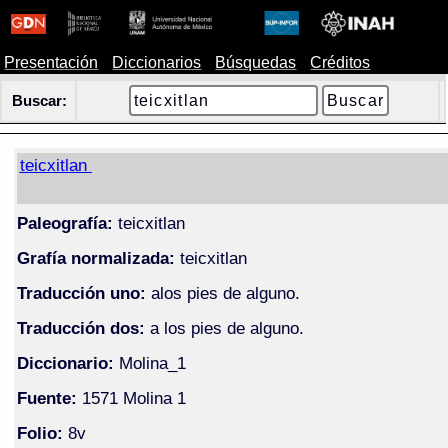
Presentación
Diccionarios
Búsquedas
Créditos
Buscar:
teicxitlan
Paleografía:
teicxitlan
Grafía normalizada:
teicxitlan
Traducción uno:
alos pies de alguno.
Traducción dos:
a los pies de alguno.
Diccionario:
Molina_1
Fuente:
1571 Molina 1
Folio:
8v