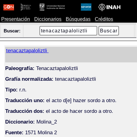
Presentación
Diccionarios
Búsquedas
Créditos
Buscar:
tenacaztapaloliztli
Paleografía:
Tenacaztapaloliztli
Grafía normalizada:
tenacaztapaloliztli
Tipo:
r.n.
Traducción uno:
el acto d[e] hazer sordo a otro.
Traducción dos:
el acto de hacer sordo a otro.
Diccionario:
Molina_2
Fuente:
1571 Molina 2