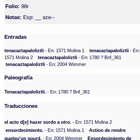
Folio:
98r
Notas:
Esp: __ aze--
Entradas
tenacaztapaloliztli
- En: 1571 Molina 1
tenacaztapaloliztli
- En:
1571 Molina 2
tenacaztapaloliztli
- En: 1780 ? Bnf_361
tenacaztapaloliztli
- En: 2004 Wimmer
Paleografía
Tenacaztapaloliztli.
- En: 1780 ? Bnf_361
Traducciones
el acto d[e] hazer sordo a otro.
- En: 1571 Molina 2
ensordecimiento.
- En: 1571 Molina 1
Action de rendre
quelqu'un sourd.
- En: 2004 Wimmer
Ensordecimiento de