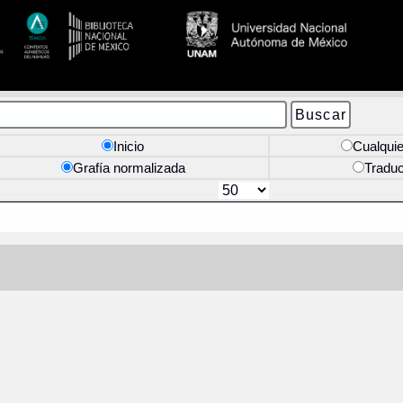
Inicio
Cualquie
Grafía normalizada
Tradu