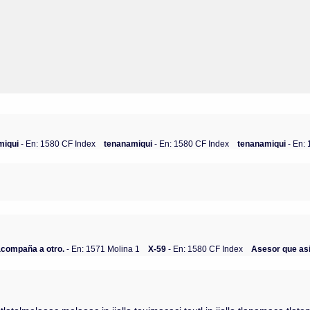
miqui
- En: 1580 CF Index
tenanamiqui
- En: 1580 CF Index
tenanamiqui
- En:
acompaña a otro.
- En: 1571 Molina 1
X-59
- En: 1580 CF Index
Asesor que asi