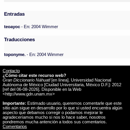
Entradas
teoayoc
- En: 2004 Wimmer
Traducciones
toponyme.
- En: 2004 Wimmer
Contacto
¿Cómo citar este recurso web?
Gran Diccionario Náhuatl
[en línea]. Universidad Nacional
Autónoma de México [Ciudad Universitaria, México D.F.]: 2012
[ref del 06-08-2026]. Disponible en la Web
<http://www.gdn.unam.mx>
Importante:
Estimado usuario, queremos comentarle que este
sitio aún sigue en desarrollo por lo que si usted encuentra algún
aspecto que debamos corregir o podamos mejorar le
agradeceríamos mucho si nos lo hace saber, nosotros
pondremos mucha antención a todos sus comentarios.
Comentarios