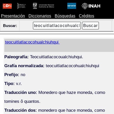
Presentación
Diccionarios
Búsquedas
Créditos
Buscar:
teocuitlatlacocohualchiuhqui
Paleografía:
Teocuitlatlacocoualchiuhqui.
Grafía normalizada:
teocuitlatlacocohualchiuhqui
Prefijo:
no
Tipo:
v.r.
Traducción uno:
Monedero que haze moneda, como
tomines ô quantos.
Traducción dos:
monedero que hace moneda, como