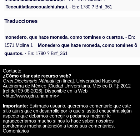
Teocuitlatlacocoualchiuhqui.
- En: 1780 ? Bnf_361
Traducciones
monedero, que haze moneda, como tomines o cuartos.
- En:
1571 Molina 1
Monedero que haze moneda, como tomines ô
quantos.
- En: 1780 ? Bnf_361
Contacto
¿Cómo citar este recurso web?
Gran Diccionario Náhuatl
[en línea]. Universidad Nacional
Autónoma de México [Ciudad Universitaria, México D.F.]: 2012
[ref del 09-08-2026]. Disponible en la Web
<http://www.gdn.unam.mx>
Importante:
Estimado usuario, queremos comentarle que este
sitio aún sigue en desarrollo por lo que si usted encuentra algún
aspecto que debamos corregir o podamos mejorar le
agradeceríamos mucho si nos lo hace saber, nosotros
pondremos mucha antención a todos sus comentarios.
Comentarios