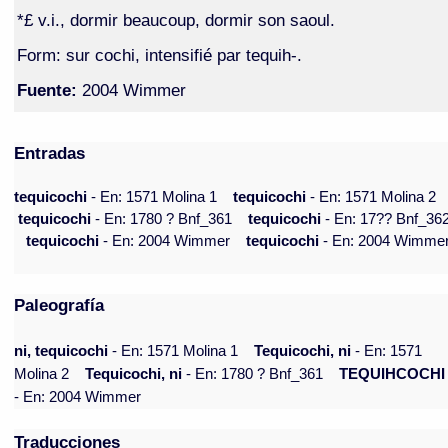
*£ v.i., dormir beaucoup, dormir son saoul.
Form: sur cochi, intensifié par tequih-.
Fuente:
2004 Wimmer
Entradas
tequicochi
- En: 1571 Molina 1
tequicochi
- En: 1571 Molina 2
tequicochi
- En: 1780 ? Bnf_361
tequicochi
- En: 17?? Bnf_36
tequicochi
- En: 2004 Wimmer
tequicochi
- En: 2004 Wimme
Paleografía
ni, tequicochi
- En: 1571 Molina 1
Tequicochi, ni
- En: 1571
Molina 2
Tequicochi, ni
- En: 1780 ? Bnf_361
TEQUIHCOCHI
- En: 2004 Wimmer
Traducciones