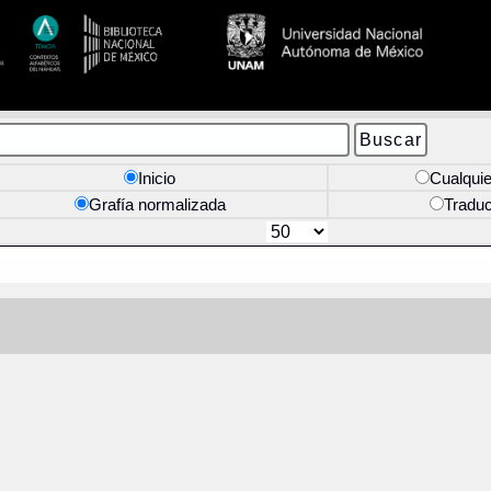
Inicio
Cualquie
Grafía normalizada
Tradu