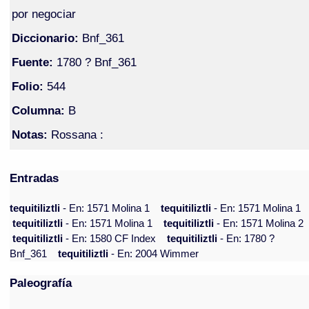
por negociar
Diccionario:
Bnf_361
Fuente:
1780 ? Bnf_361
Folio:
544
Columna:
B
Notas:
Rossana :
Entradas
tequitiliztli
- En: 1571 Molina 1
tequitiliztli
- En: 1571 Molina 1
tequitiliztli
- En: 1571 Molina 1
tequitiliztli
- En: 1571 Molina 2
tequitiliztli
- En: 1580 CF Index
tequitiliztli
- En: 1780 ?
Bnf_361
tequitiliztli
- En: 2004 Wimmer
Paleografía