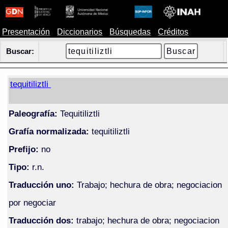
Presentación
Diccionarios
Búsquedas
Créditos
Buscar:
tequitiliztli
Paleografía:
Tequitiliztli
Grafía normalizada:
tequitiliztli
Prefijo:
no
Tipo:
r.n.
Traducción uno:
Trabajo; hechura de obra; negociacion
por negociar
Traducción dos:
trabajo; hechura de obra; negociacion