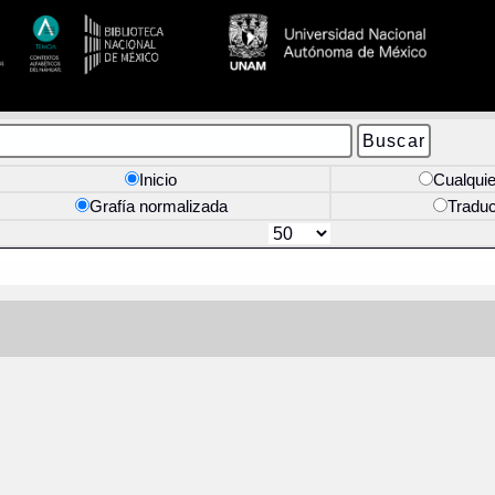
Inicio
Cualquie
Grafía normalizada
Tradu