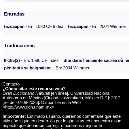
Entradas
tezcaapan
- En: 1580 CF Index
tezcaapan
- En: 2004 Wimmer
Traducciones
II-185(2)
- En: 1580 CF Index
Site dans l'enceinte sacrée où le
pénitents se baignaient.
- En: 2004 Wimmer
Contacto
¿Cómo citar este recurso web?
Gran Diccionario Náhuatl
[en línea]. Universidad Nacional
Autónoma de México [Ciudad Universitaria, México D.F.]: 2012
[ref del 07-08-2026]. Disponible en la Web
<http://www.gdn.unam.mx>
Importante:
Estimado usuario, queremos comentarle que este
sitio aún sigue en desarrollo por lo que si usted encuentra algún
aspecto que debamos corregir o podamos mejorar le