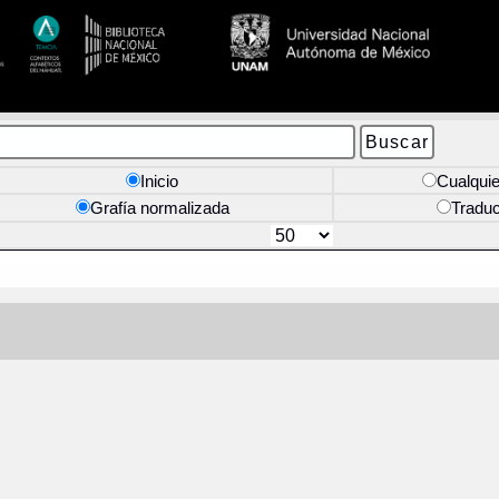
Inicio
Cualquie
Grafía normalizada
Tradu