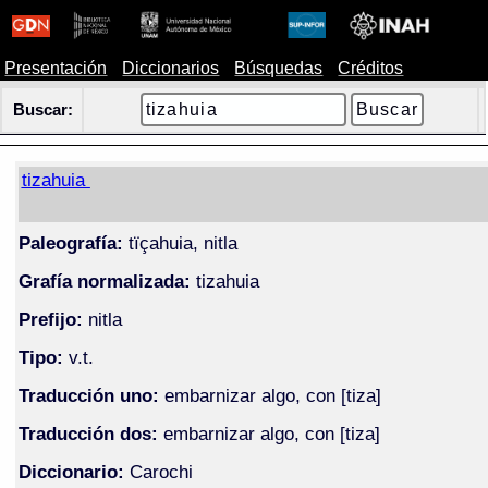
Presentación
Diccionarios
Búsquedas
Créditos
Buscar:
tizahuia
Paleografía:
tïçahuia, nitla
Grafía normalizada:
tizahuia
Prefijo:
nitla
Tipo:
v.t.
Traducción uno:
embarnizar algo, con [tiza]
Traducción dos:
embarnizar algo, con [tiza]
Diccionario:
Carochi