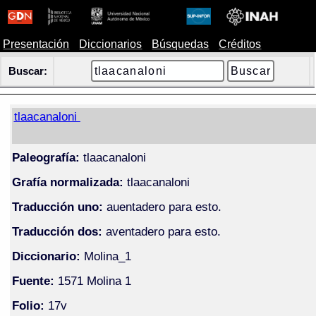
Presentación
Diccionarios
Búsquedas
Créditos
Buscar:
tlaacanaloni
Paleografía:
tlaacanaloni
Grafía normalizada:
tlaacanaloni
Traducción uno:
auentadero para esto.
Traducción dos:
aventadero para esto.
Diccionario:
Molina_1
Fuente:
1571 Molina 1
Folio:
17v