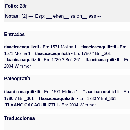
Folio:
28r
Notas:
[2] --- Esp: __ ehen__ ssion__ assi--
Entradas
tlaacicacaquiliztli
- En: 1571 Molina 1
tlaacicacaquiliztli
- En:
1571 Molina 1
tlaacicacaquiliztli
- En: 1780 ? Bnf_361
tlaacicacaquiliztli
- En: 1780 ? Bnf_361
tlaacicacaquiliztli
- En
2004 Wimmer
Paleografía
tlaaci-cacaquiliztli
- En: 1571 Molina 1
Tlaacicacaquiliztli.
- En
1780 ? Bnf_361
Tlaacicacaquiliztli.
- En: 1780 ? Bnf_361
TLAAHCICACAQUILIZTLI
- En: 2004 Wimmer
Traducciones