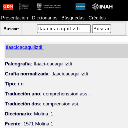
Presentación
Diccionarios
Búsquedas
Créditos
Buscar:
tlaacicacaquiliztli
Paleografía:
tlaaci-cacaquiliztli
Grafía normalizada:
tlaacicacaquiliztli
Tipo:
r.n.
Traducción uno:
comprehenssion assi.
Traducción dos:
comprension asi.
Diccionario:
Molina_1
Fuente:
1571 Molina 1