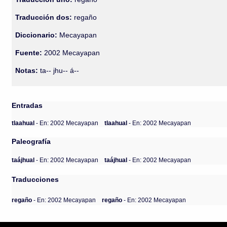
Traducción dos:
regaño
Diccionario:
Mecayapan
Fuente:
2002 Mecayapan
Notas:
ta-- jhu-- á--
Entradas
tlaahual
- En: 2002 Mecayapan
tlaahual
- En: 2002 Mecayapan
Paleografía
taájhual
- En: 2002 Mecayapan
taájhual
- En: 2002 Mecayapan
Traducciones
regaño
- En: 2002 Mecayapan
regaño
- En: 2002 Mecayapan