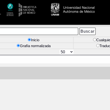
Inicio
Cualquie
Grafía normalizada
Tradu